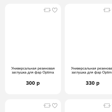
Универсальная резиновая
Универсальная резинов
заглушка для фар Optima
заглушка для фар Optim
(55/45)
(100/25)
300 р
330 р