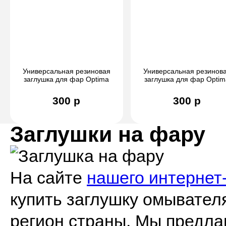
Универсальная резиновая
Универсальная резинов
заглушка для фар Optima
заглушка для фар Optim
(75/60)
(70/50)
300 р
300 р
Заглушки на фару
На сайте
нашего интернет
купить заглушку омывател
регион страны. Мы предл