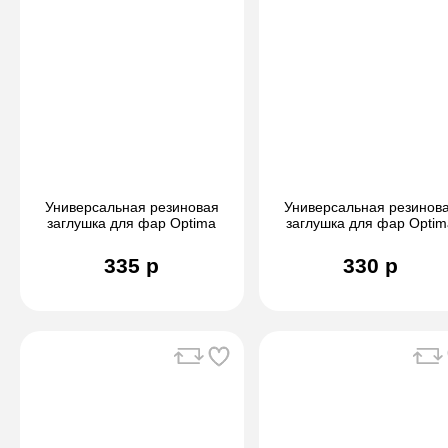
Универсальная резиновая
Универсальная резинов
заглушка для фар Optima
заглушка для фар Optim
(90/68)
(85/52)
335 р
330 р