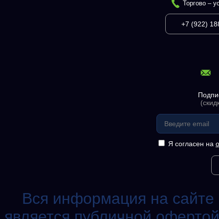
Торгово – у
+7 (922) 18
Подпи
(скид
Я согласен на
Вся информация на сайте 
является публичной офертой