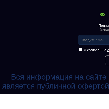
Подпи
(скид
Я согласен на
Вся информация на сайте 
является публичной офертой