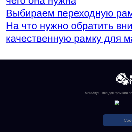
чего она нужна
Выбираем переходную рам
На что нужно обратить вн
качественную рамку для м
МегаЗвук - все для громкого а
Соо