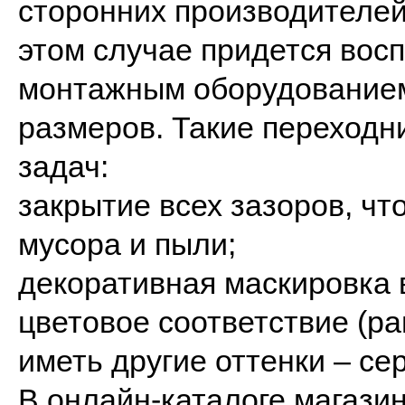
сторонних производителей
этом случае придется вос
монтажным оборудованием
размеров. Такие переходн
задач:
закрытие всех зазоров, ч
мусора и пыли;
декоративная маскировка 
цветовое соответствие (р
иметь другие оттенки – сер
В онлайн-каталоге магазин