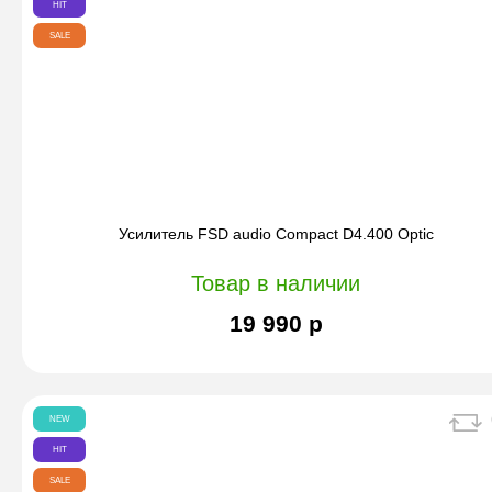
HIT
SALE
Усилитель FSD audio Compact D4.400 Optic
Товар в наличии
19 990 р
NEW
HIT
SALE