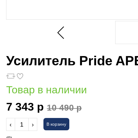
Усилитель Pride AP
Товар в наличии
7 343 р
10 490 р
‹
1
›
В корзину