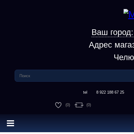
Ваш город
Адрес мага
Челю
8 922 188 67 25
(0)
(0)