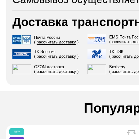
Доставка транспор
EMS Почта Рос
Почта России
(
рассчитать до
(
рассчитать доставку
)
ТК Энергия
ТК ПЭК
(
рассчитать доставку
)
(
рассчитать до
OZON доставка
Boxberry
(
рассчитать доставку
)
(
рассчитать до
Популя
NEW