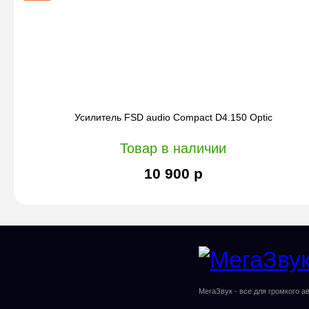
Усилитель FSD audio Compact D4.150 Optic
Товар в наличии
10 900 р
МегаЗвук - все для громкого а